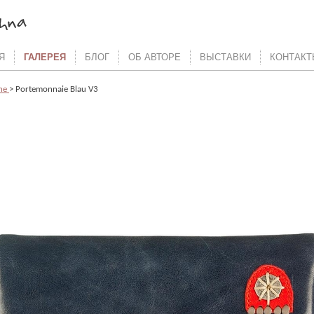
Я
ГАЛЕРЕЯ
БЛОГ
ОБ АВТОРЕ
ВЫСТАВКИ
КОНТАКТ
che
> Portemonnaie Blau V3