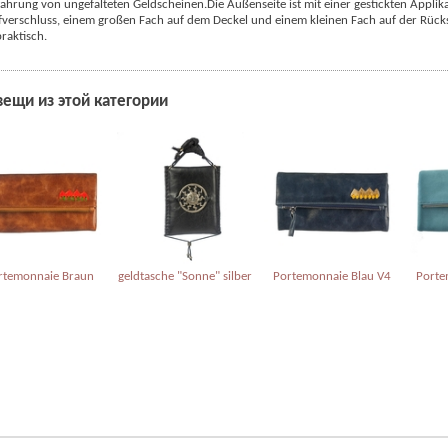
ahrung von ungefalteten Geldscheinen.
Die Außenseite ist mit einer gestickten Appli
erschluss, einem großen Fach auf dem Deckel und einem kleinen Fach auf der Rückse
praktisch.
вещи из этой категории
rtemonnaie Braun
geldtasche "Sonne" silber
Portemonnaie Blau V4
Porte