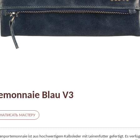
emonnaie Blau V3
НАПИСАТЬ МАСТЕРУ
nportemonnaie ist aus hochwertigem Kalbsleder mit Leinenfutter gefertigt. Es verfügt