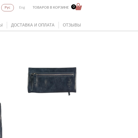
0
Рус
Eng
ТОВАРОВ В КОРЗИНЕ
Ы
ДОСТАВКА И ОПЛАТА
ОТЗЫВЫ