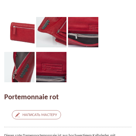
Portemonnaie rot
НАПИСАТЬ МАСТЕРУ
Dieses rote Damenportemonnaie ist aus hochwertigem Kalbsleder mit