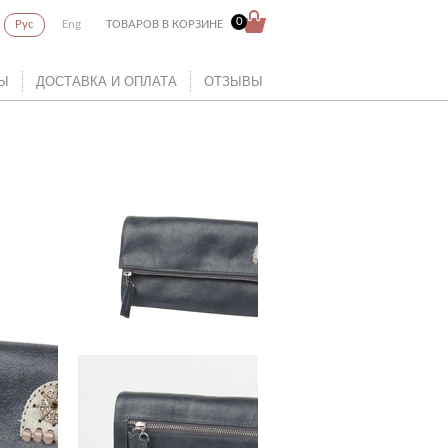
0
Рус
Eng
ТОВАРОВ В КОРЗИНЕ
Ы
ДОСТАВКА И ОПЛАТА
ОТЗЫВЫ