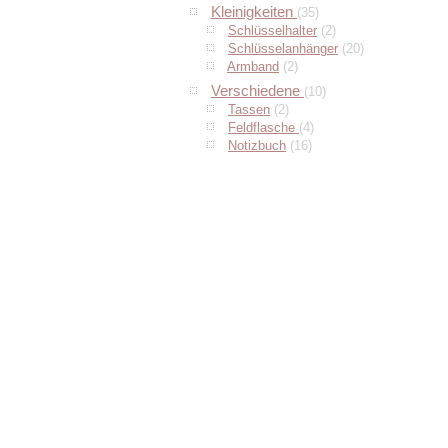
Kleinigkeiten
(35)
Schlüsselhalter
(2)
Schlüsselanhänger
(20)
Armband
(2)
Verschiedene
(10)
Tassen
(2)
Feldflasche
(4)
Notizbuch
(16)