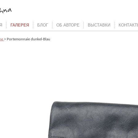
Я
ГАЛЕРЕЯ
БЛОГ
ОБ АВТОРЕ
ВЫСТАВКИ
КОНТАКТ
che
> Portemonnaie dunkel-Blau