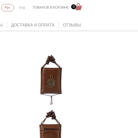
0
Рус
Eng
ТОВАРОВ В КОРЗИНЕ
Ы
ДОСТАВКА И ОПЛАТА
ОТЗЫВЫ