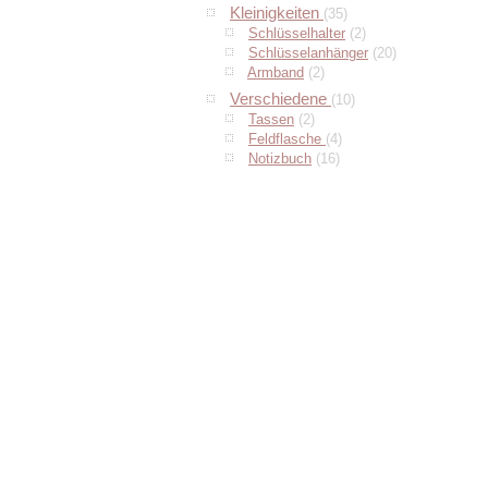
Kleinigkeiten
(35)
Schlüsselhalter
(2)
Schlüsselanhänger
(20)
Armband
(2)
Verschiedene
(10)
Tassen
(2)
Feldflasche
(4)
Notizbuch
(16)