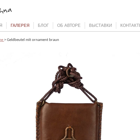
Я
ГАЛЕРЕЯ
БЛОГ
ОБ АВТОРЕ
ВЫСТАВКИ
КОНТАКТ
che
> Geldbeutel mit ornament braun