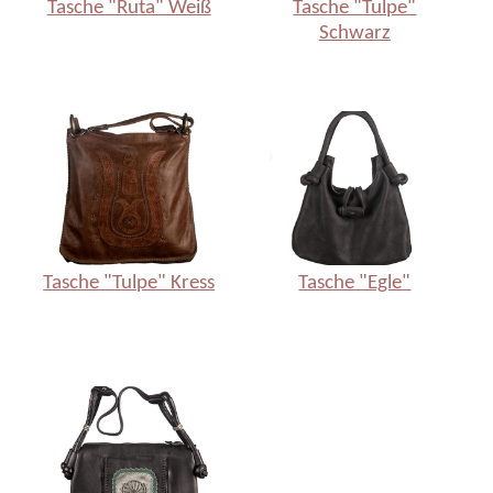
Tasche "Ruta" Weiß
Tasche "Tulpe"
Schwarz
Tasche "Tulpe" Kress
Tasche "Egle"