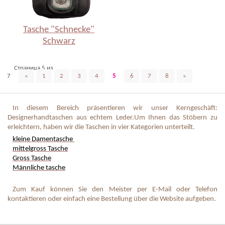
Tasche "Schnecke"
Schwarz
Страница 5 из
7
«
1
2
3
4
5
6
7
8
»
In diesem Bereich präsentieren wir unser Kerngeschäft:
Designerhandtaschen aus echtem Leder.
Um Ihnen das Stöbern zu
erleichtern, haben wir die Taschen in vier Kategorien unterteilt
.
kleine Damentasche
mittelgross Tasche
Gross Tasche
Männliche tasche
Zum Kauf können Sie den Meister per E-Mail oder Telefon
kontaktieren oder einfach eine Bestellung über die Website aufgeben
.