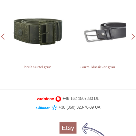
breit Gurtel grun
Gürtel klassicker grau
+49 162 1507380 DE
+38 (050) 323-76-39 UA
Etsy