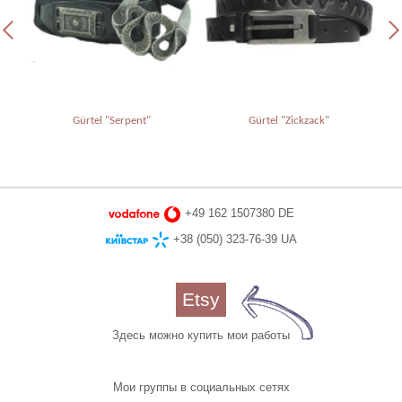
Gürtel "Serpent"
Gürtel "Zickzack"
+49 162 1507380 DE
+38 (050) 323-76-39 UA
Etsy
Здесь можно купить мои работы
Мои группы в социальных сетях