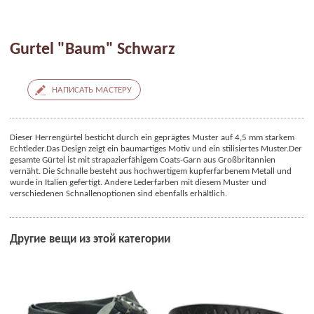
Gurtel "Baum" Schwarz
НАПИСАТЬ МАСТЕРУ
Dieser Herrengürtel besticht durch ein geprägtes Muster auf 4,5 mm starkem
Echtleder.
Das Design zeigt ein baumartiges Motiv und ein stilisiertes Muster.
Der
gesamte Gürtel ist mit strapazierfähigem Coats-Garn aus Großbritannien
vernäht.
Die Schnalle besteht aus hochwertigem kupferfarbenem Metall und
wurde in Italien gefertigt.
Andere Lederfarben mit diesem Muster und
verschiedenen Schnallenoptionen sind ebenfalls erhältlich.
Другие вещи из этой категории