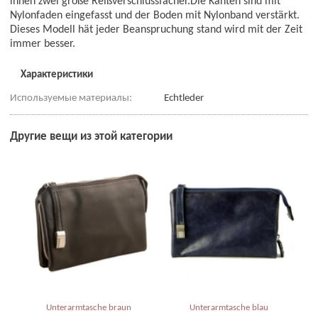
innen zwei große Reißverschlussfächer.Die Kanten sind mit
Nylonfaden eingefasst und der Boden mit Nylonband verstärkt.
Dieses Modell hät jeder Beanspruchung stand wird mit der Zeit
immer besser.
Характеристики
Используемые материалы:
Echtleder
Другие вещи из этой категории
Unterarmtasche braun
Unterarmtasche blau