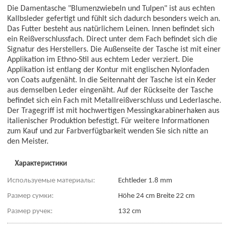
Die Damentasche "Blumenzwiebeln und Tulpen" ist aus echten
Kallbsleder gefertigt und fühlt sich dadurch besonders weich an.
Das Futter besteht aus natürlichem Leinen. Innen befindet sich
ein Reißverschlussfach. Direct unter dem Fach befindet sich die
Signatur des Herstellers. Die Außenseite der Tasche ist mit einer
Applikation im Ethno-Stil aus echtem Leder verziert. Die
Applikation ist entlang der Kontur mit englischen Nylonfaden
von Coats aufgenäht. In die Seitennaht der Tasche ist ein Keder
aus demselben Leder eingenäht. Auf der Rückseite der Tasche
befindet sich ein Fach mit Metallreißverschluss und Lederlasche.
Der Tragegriff ist mit hochwertigen Messingkarabinerhaken aus
italienischer Produktion befestigt. Für weitere Informationen
zum Kauf und zur Farbverfügbarkeit wenden Sie sich nitte an
den Meister.
Характеристики
Используемые материалы:
Echtleder 1.8 mm
Размер сумки:
Höhe 24 cm Breite 22 cm
Размер ручек:
132 cm