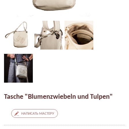
Tasche "Blumenzwiebeln und Tulpen"
НАПИСАТЬ МАСТЕРУ