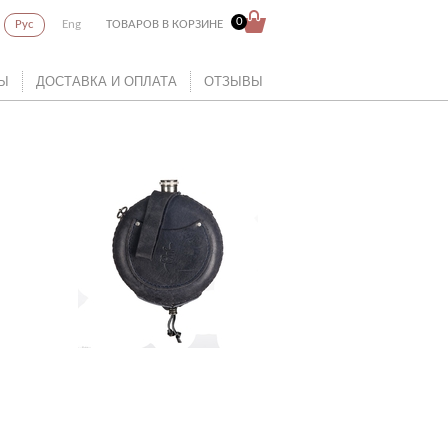
0
Рус
Eng
ТОВАРОВ В КОРЗИНЕ
Ы
ДОСТАВКА И ОПЛАТА
ОТЗЫВЫ